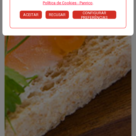
Política de Cookies - Panrico
.
CONFIGURAR
ACEITAR
RECUSAR
PREFERÊNCIAS