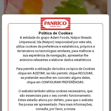
Politica de Cookies
A entidade do grupo Adam Foods, Nutpor Breads
Unipessoal, lda (Nutpor) responsável por este site,
utiliza cookies de preferência e estatísticos, próprios e
de terceiros ou tecnologias similares, para melhorar a
sua experiência de navegação, apresentar-lhe
anúncios relevantes e elaborar dados estatísticos.
Para permitir a utilização de todos os tipos de Cookies
clique em ACEITAR; se não permitir, clique RECUSAR;
se pretender escolher em concreto alguns deles,
clique em CONFIGURAR PREFERÊNCIAS.
O website também utiliza cookies necessários, que
são essenciais para o seu correto funcionamento.
Estes estarão ativos por defeito, para que o website
lhe possa ser apresentado. Para mais informações,
consulte, por favor, a nossa