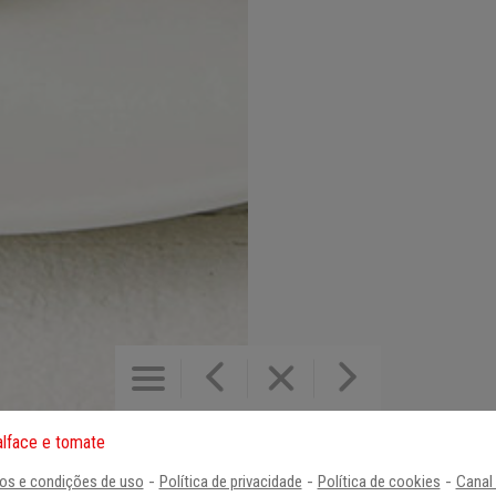
alface e tomate
os e condições de uso
-
Política de privacidade
-
Política de cookies
-
Canal 