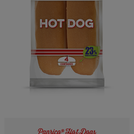
Panrico® Hot Dogs