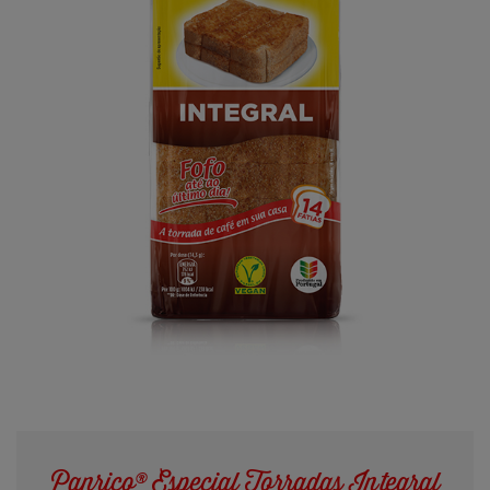
Panrico® Especial Torradas Integral