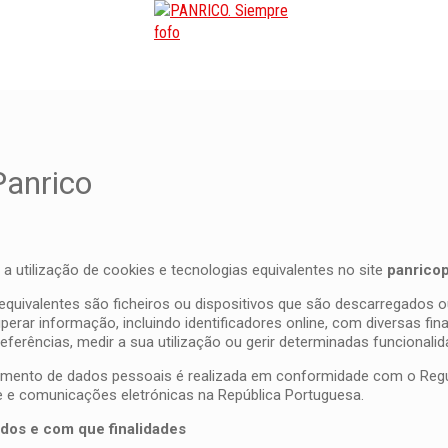
Panrico
a utilização de cookies e tecnologias equivalentes no site
panricop
s equivalentes são ficheiros ou dispositivos que são descarregados
erar informação, incluindo identificadores online, com diversas fin
ferências, medir a sua utilização ou gerir determinadas funcionalida
atamento de dados pessoais é realizada em conformidade com o Re
de e comunicações eletrónicas na República Portuguesa.
ados e com que finalidades