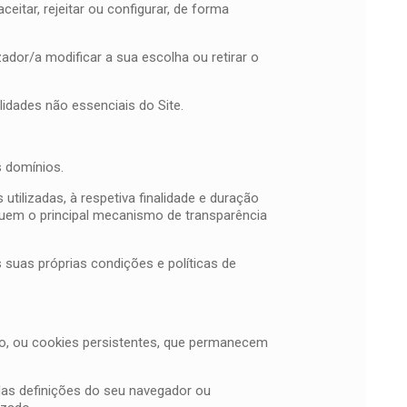
eitar, rejeitar ou configurar, de forma
ador/a modificar a sua escolha ou retirar o
idades não essenciais do Site.
s domínios.
tilizadas, à respetiva finalidade e duração
tituem o principal mecanismo de transparência
suas próprias condições e políticas de
o, ou cookies persistentes, que permanecem
s das definições do seu navegador ou