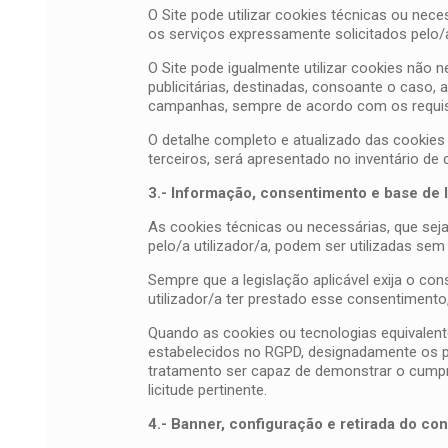
O Site pode utilizar cookies técnicas ou nec
os serviços expressamente solicitados pelo/a 
O Site pode igualmente utilizar cookies não 
publicitárias, destinadas, consoante o caso, 
campanhas, sempre de acordo com os requisit
O detalhe completo e atualizado das cookies e
terceiros, será apresentado no inventário de 
3.- Informação, consentimento e base de l
As cookies técnicas ou necessárias, que sej
pelo/a utilizador/a, podem ser utilizadas se
Sempre que a legislação aplicável exija o co
utilizador/a ter prestado esse consentimento,
Quando as cookies ou tecnologias equivalent
estabelecidos no RGPD, designadamente os pri
tratamento ser capaz de demonstrar o cumpri
licitude pertinente.
4.- Banner, configuração e retirada do co