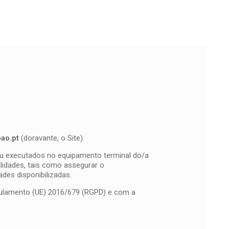
ao.pt
(doravante, o Site).
 ou executados no equipamento terminal do/a
alidades, tais como assegurar o
des disponibilizadas.
gulamento (UE) 2016/679 (RGPD) e com a