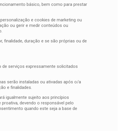
u funcionamento básico, bem como para prestar
e personalização e cookies de marketing ou
ização ou gerir e medir conteúdos ou
o.
, finalidade, duração e se são próprias ou de
o de serviços expressamente solicitados
enas serão instaladas ou ativadas após o/a
ão e finalidades.
á igualmente sujeito aos princípios
e proativa, devendo o responsável pelo
onsentimento quando este seja a base de