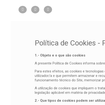
Política de Cookies - 
1.- Objeto e o que são cookies
A presente Política de Cookies informa sobre 
Para estes efeitos, as cookies e tecnologia
utilizador/a e que permitem armazenar e recup
funcionamento técnico do Site, memorizar pre
A utilização de cookies que impliquem o tr
legislação aplicável em matéria de privacida
2.- Que tipos de cookies podem ser utiliz